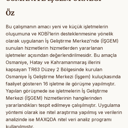
Öz
Bu çalışmanın amacı yeni ve küçük işletmelerin
oluşumuna ve KOBİ’lerin desteklenmesine yönelik
olarak uygulanan İş Geliştirme Merkezi’nde (İŞGEM)
sunulan hizmetlerin hizmetlerden yararlanan
işletmeler açısından değerlendirilmesidir. Bu amaçla
Osmaniye, Hatay ve Kahramanmaraş illerini
kapsayan TR63 Düzey 2 Bölgesinde kurulan
Osmaniye İş Geliştirme Merkezi (İşgem) kuluçkasında
faaliyet gösteren 16 işletme ile görüşme yapılmıştır.
Yapılan görüşmede ise işletmelerin İş Geliştirme
Merkezi (İŞGEM) hizmetlerinin hangilerinden
yararlandıkları tespit edilmeye çalışılmıştır. Uygulama
yöntemi olarak ise nitel araştırma yapılmış ve verilerin
analizinde ise MAXQDA nitel veri analiz programı
kullanılmıştır.