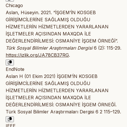
Chicago
Aslan, Hüseyin. 2021. “İŞGEM’İN KOSGEB
GİRİŞİMCİLERİNE SAĞLAMIŞ OLDUĞU
HİZMETLERİN HİZMETLERDEN YARARLANAN
İŞLETMELER AÇISINDAN MAXQDA İLE
DEĞERLENDİRİLMESİ: OSMANİYE İŞGEM ÖRNEĞİ”.
Türk Sosyal Bilimler Araştırmaları Dergisi
6 (2): 115-29.
https://izlik.org/JA78CB37RG
.
EndNote
Aslan H (01 Ekim 2021) İŞGEM’İN KOSGEB
GİRİŞİMCİLERİNE SAĞLAMIŞ OLDUĞU
HİZMETLERİN HİZMETLERDEN YARARLANAN
İŞLETMELER AÇISINDAN MAXQDA İLE
DEĞERLENDİRİLMESİ: OSMANİYE İŞGEM ÖRNEĞİ.
Türk Sosyal Bilimler Araştırmaları Dergisi 6 2 115–129.
IEEE