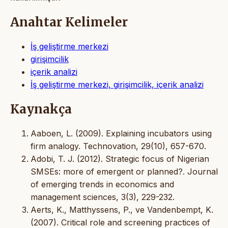
Anahtar Kelimeler
İş geliştirme merkezi
girişimcilik
içerik analizi
İş geliştirme merkezi, girişimcilik, içerik analizi
Kaynakça
Aaboen, L. (2009). Explaining incubators using
firm analogy. Technovation, 29(10), 657-670.
Adobi, T. J. (2012). Strategic focus of Nigerian
SMSEs: more of emergent or planned?. Journal
of emerging trends in economics and
management sciences, 3(3), 229-232.
Aerts, K., Matthyssens, P., ve Vandenbempt, K.
(2007). Critical role and screening practices of