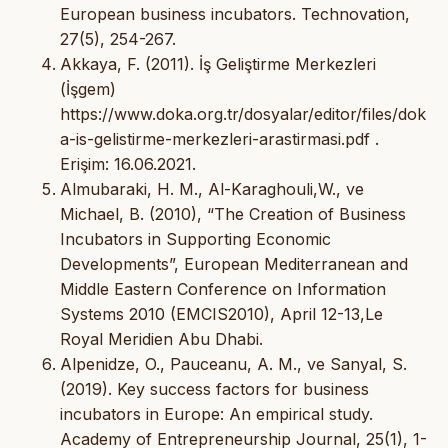
European business incubators. Technovation,
27(5), 254-267.
Akkaya, F. (2011). İş Geliştirme Merkezleri
(İşgem)
https://www.doka.org.tr/dosyalar/editor/files/dok
a-is-gelistirme-merkezleri-arastirmasi.pdf .
Erişim: 16.06.2021.
Almubaraki, H. M., Al-Karaghouli,W., ve
Michael, B. (2010), “The Creation of Business
Incubators in Supporting Economic
Developments”, European Mediterranean and
Middle Eastern Conference on Information
Systems 2010 (EMCIS2010), April 12-13,Le
Royal Meridien Abu Dhabi.
Alpenidze, O., Pauceanu, A. M., ve Sanyal, S.
(2019). Key success factors for business
incubators in Europe: An empirical study.
Academy of Entrepreneurship Journal, 25(1), 1-