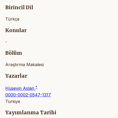
Birincil Dil
Türkçe
Konular
-
Bölüm
Araştırma Makalesi
Yazarlar
*
Hüseyin Aslan
0000-0002-0547-1317
Türkiye
Yayımlanma Tarihi