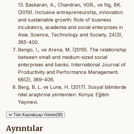
13. Baskaran, A., Chandran, VGR., ve Ng, BK.
(2019). Inclusive entrepreneurship, innovation
and sustainable growth: Role of business
incubators, academia and social enterprises in
Asia. Science, Technology and Society, 24(3),
385-400.
Bengo, I., ve Arena, M. (2019). The relationship
between small and medium-sized social
enterprises and banks. International Journal of
Productivity and Performance Management.
68(2), 389-406.
Berg, B. L. ve Lune, H. (2017). Sosyal bilimlerde
nitel araştırma yöntemleri. Konya: Eğitim
Yayınevi.
Tüm Kaynakçayı Göster(30)
Ayrıntılar