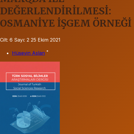
DEĞERLENDİRİLMESİ:
OSMANİYE İŞGEM ÖRNEĞİ
Cilt: 6
Sayı: 2
25 Ekim 2021
*
Hüseyin Aslan