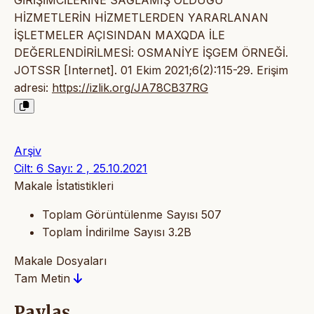
HİZMETLERİN HİZMETLERDEN YARARLANAN
İŞLETMELER AÇISINDAN MAXQDA İLE
DEĞERLENDİRİLMESİ: OSMANİYE İŞGEM ÖRNEĞİ.
JOTSSR [Internet]. 01 Ekim 2021;6(2):115-29. Erişim
adresi:
https://izlik.org/JA78CB37RG
Arşiv
Cilt: 6 Sayı: 2 , 25.10.2021
Makale İstatistikleri
Toplam Görüntülenme Sayısı
507
Toplam İndirilme Sayısı
3.2B
Makale Dosyaları
Tam Metin
Paylaş