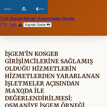
Türk Sosyal Bilimler Araştırmaları Dergisi
PDF İndir
Kaynak Göster
İŞGEM’İN KOSGEB
GİRİŞİMCİLERİNE SAĞLAMIŞ
OLDUĞU HİZMETLERİN
HİZMETLERDEN YARARLANAN
İŞLETMELER AÇISINDAN
MAXQDA İLE
DEĞERLENDİRİLMESİ:
OSMANİYE İŞGEM ÖRNEĞİ