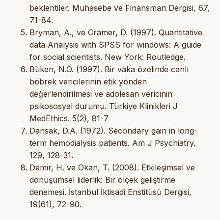
beklentiler. Muhasebe ve Finansman Dergisi, 67,
71-84.
Bryman, A., ve Cramer, D. (1997). Quantitative
data Analysis with SPSS for windows: A guide
for social scientists. New York: Routledge.
Büken, N.Ö. (1997). Bir vaka özelinde canlı
böbrek vericilerinin etik yönden
değerlendirilmesi ve adolesan vericinin
psikososyal durumu. Türkiye Klinikleri J
MedEthics. 5(2), 81-7
Dansak, D.A. (1972). Secondary gain in long-
term hemodialysis patients. Am J Psychiatry.
129, 128-31.
Demir, H. ve Okan, T. (2008). Etkileşimsel ve
dönüşümsel liderlik: Bir ölçek geliştirme
denemesi. İstanbul İktisadi Enstitüsü Dergisi,
19(61), 72-90.