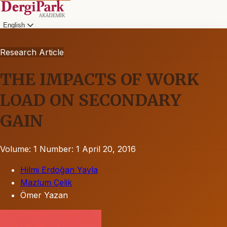
English
Research Article
THE IMPACTS OF WORK
LOAD ON SECONDARY
GAIN
Volume: 1
Number: 1
April 20, 2016
Hilmi Erdoğan Yayla
Mazlum Çelik
Ömer Yazan