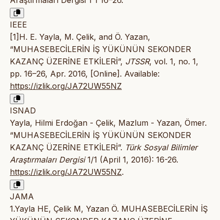
Araştırmaları Dergisi 1 1 16–26.
IEEE
[1]H. E. Yayla, M. Çelik, and Ö. Yazan,
“MUHASEBECİLERİN İŞ YÜKÜNÜN SEKONDER
KAZANÇ ÜZERİNE ETKİLERİ”,
JTSSR
, vol. 1, no. 1,
pp. 16–26, Apr. 2016, [Online]. Available:
https://izlik.org/JA72UW55NZ
ISNAD
Yayla, Hilmi Erdoğan - Çelik, Mazlum - Yazan, Ömer.
“MUHASEBECİLERİN İŞ YÜKÜNÜN SEKONDER
KAZANÇ ÜZERİNE ETKİLERİ”.
Türk Sosyal Bilimler
Araştırmaları Dergisi
1/1 (April 1, 2016): 16-26.
https://izlik.org/JA72UW55NZ
.
JAMA
1.Yayla HE, Çelik M, Yazan Ö. MUHASEBECİLERİN İŞ