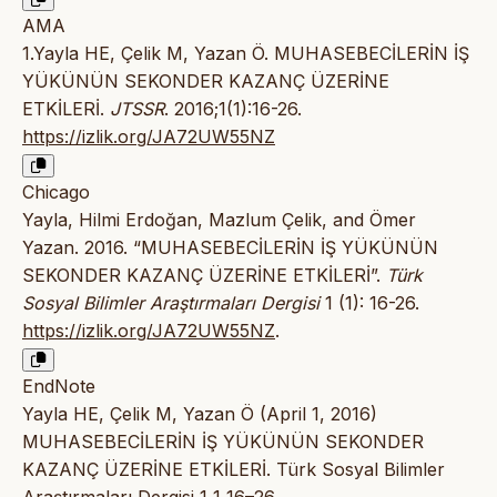
AMA
1.Yayla HE, Çelik M, Yazan Ö. MUHASEBECİLERİN İŞ
YÜKÜNÜN SEKONDER KAZANÇ ÜZERİNE
ETKİLERİ.
JTSSR
. 2016;1(1):16-26.
https://izlik.org/JA72UW55NZ
Chicago
Yayla, Hilmi Erdoğan, Mazlum Çelik, and Ömer
Yazan. 2016. “MUHASEBECİLERİN İŞ YÜKÜNÜN
SEKONDER KAZANÇ ÜZERİNE ETKİLERİ”.
Türk
Sosyal Bilimler Araştırmaları Dergisi
1 (1): 16-26.
https://izlik.org/JA72UW55NZ
.
EndNote
Yayla HE, Çelik M, Yazan Ö (April 1, 2016)
MUHASEBECİLERİN İŞ YÜKÜNÜN SEKONDER
KAZANÇ ÜZERİNE ETKİLERİ. Türk Sosyal Bilimler