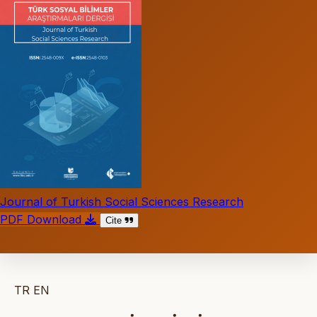
Journal of Turkish Social Sciences Research
PDF Download
Cite
TR
EN