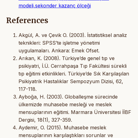
modeli,sekonder kazanç ölçeği
References
Akgül, A. ve Çevik O. (2003). İstatistiksel analiz
teknikleri: SPSS’te işletme yönetimi
uygulamaları. Ankara: Emek Ofset.
Arıkan, K. (2008). Türkiye’de genel tıp ve
psikiyatri, İ.Ü. Cerrahpaşa Tıp Fakültesi sürekli
tıp eğitimi etkinlikleri. Türkiye’de Sık Karşılaşılan
Psikiyatrik Hastalıklar Sempozyum Dizisi, 62,
117-118.
Ayboğa, H. (2003). Globalleşme sürecinde
ülkemizde muhasebe mesleği ve meslek
mensuplarının eğitimi. Marmara Üniversitesi İİBF
Dergisi, 18(1), 327-359.
Aydemir, O. (2015). Muhasebe meslek
mensuplarının karşılaştıkları sorunlar ve