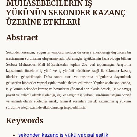
MUHASEBECİLERİN İŞ
YÜKÜNÜN SEKONDER KAZANÇ
ÜZERİNE ETKİLERİ
Abstract
Sekonder kazancın, yoğun iş temposu sonucu da ortaya çıkabileceği düşüncesi bu
araştırmanın sorunsalını oluşturmaktadır. Bu amaçla, işyüklerinin fazla olduğu bilinen
Serbest Muhasebeci Mali Müşavirlerden toplam 252 veri toplanmıştır. Araştırma
kapsamında öncelikle iş yükü ve iş yükünü sürdürme isteği ile sekonder kazanç
ölçekleri geliştirilmiştir. Daha sonra teori ve araştırma bulgularına dayanılarak
geliştirilen hipotezler yapısal eşitlik modeli ile test edilmiştir. Yapılan analiz sonucunda,
iş yükünün sekonder kazanç ve boyutlarını (finansal sorunlarda destek, ilgi ve saygı)
pozitif ve anlamlı olarak etkilediği, ilgi ve saygının iş yükünü sürdürme isteğini pozitif
ve anlamlı olarak etkilediği ancak, finansal sorunlara destek kazancının iş yükünü
sürdürme isteği üzerinde etkili olmadığı tespit edilmiştir.
Keywords
sekonder kazanç,iş yükü,yapısal eşitlik