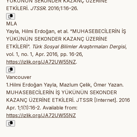
YÜKÜNÜN SEKONDER KAZANÇ ÜZERİNE
ETKİLERİ.
JTSSR
. 2016;1:16–26.
MLA
Yayla, Hilmi Erdoğan, et al. “MUHASEBECİLERİN İŞ
YÜKÜNÜN SEKONDER KAZANÇ ÜZERİNE
ETKİLERİ”.
Türk Sosyal Bilimler Araştırmaları Dergisi
,
vol. 1, no. 1, Apr. 2016, pp. 16-26,
https://izlik.org/JA72UW55NZ
.
Vancouver
1.Hilmi Erdoğan Yayla, Mazlum Çelik, Ömer Yazan.
MUHASEBECİLERİN İŞ YÜKÜNÜN SEKONDER
KAZANÇ ÜZERİNE ETKİLERİ. JTSSR [Internet]. 2016
Apr. 1;1(1):16-2. Available from:
https://izlik.org/JA72UW55NZ