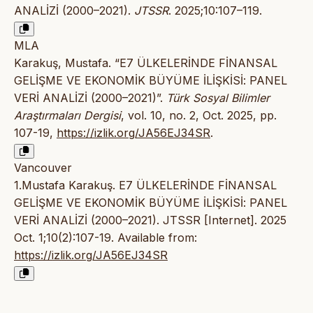
ANALİZİ (2000–2021).
JTSSR
. 2025;10:107–119.
MLA
Karakuş, Mustafa. “E7 ÜLKELERİNDE FİNANSAL
GELİŞME VE EKONOMİK BÜYÜME İLİŞKİSİ: PANEL
VERİ ANALİZİ (2000–2021)”.
Türk Sosyal Bilimler
Araştırmaları Dergisi
, vol. 10, no. 2, Oct. 2025, pp.
107-19,
https://izlik.org/JA56EJ34SR
.
Vancouver
1.Mustafa Karakuş. E7 ÜLKELERİNDE FİNANSAL
GELİŞME VE EKONOMİK BÜYÜME İLİŞKİSİ: PANEL
VERİ ANALİZİ (2000–2021). JTSSR [Internet]. 2025
Oct. 1;10(2):107-19. Available from:
https://izlik.org/JA56EJ34SR