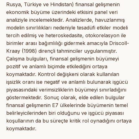
Rusya, Türkiye ve Hindistan) finansal gelişmenin
ekonomik büyüme üzerindeki etkisini panel veri
analiziyle incelemektedir. Analizlerde, havuzlanmış
modelin sınırlılıkları nedeniyle tesadüfi etkiler modeli
tercih edilmiş ve heteroskedasite, otokorelasyon ile
birimler arası bağımlılığı gidermek amacıyla Driscoll-
Kraay (1998) dirençli tahminciler uygulanmıştır.
Çalışma bulguları, finansal gelişmenin büyümeyi
pozitif ve anlamlı biçimde etkilediğini ortaya
koymaktadır. Kontrol değişkeni olarak kullanılan
işsizlik oranı ise negatif ve anlamlı bulunarak işgücü
piyasasındaki verimsizliklerin büyümeyi sınırladığını
göstermektedir. Sonuç olarak, elde edilen bulgular
finansal gelişmenin E7 ülkelerinde büyümenin temel
belirleyicilerinden biri olduğunu ve işgücü piyasası
koşullarının da bu süreçte kritik rol oynadığını ortaya
koymaktadır.