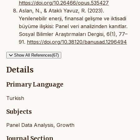
https://doi.org/10.26466/opus.535427
Aslan, N., & Ataklı Yavuz, R. (2023).
Yenilenebilir enerji, finansal gelişme ve iktisadi
büyüme ilişkisi: Panel veri analizinden kanıtlar.
Sosyal Bilimler Araştırmaları Dergisi, 6(1), 77–
91.
https://doi.org/10.38120/banusad.1296494
Show All References(67)
Details
Primary Language
Turkish
Subjects
Panel Data Analysis, Growth
Journal Section