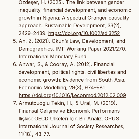
Özdeşer, H. (2025). The link between gender
inequality, financial development, and economic
growth in Nigeria: A spectral Granger causality
approach. Sustainable Development, 33(2),
2429–2439.
https://doi.org/10.1002/sd.3252
An, Z. (2021). Okun’s Law, Development, and
Demographics. IMF Working Paper 2021/270.
International Monetary Fund.
Anwar, S., & Cooray, A. (2012). Financial
development, political rights, civil liberties and
economic growth: Evidence from South Asia.
Economic Modelling, 29(3), 974–981.
https://doi.org/10.1016/j.econmod.2012.02.009
Armutcuoglu Tekin, H., & Ural, M. (2019).
Finansal Gelişme ve Ekonomik Performans
İlişkisi: OECD Ülkeleri İçin Bir Analiz. OPUS
International Journal of Society Researches,
11(18), 43-77.