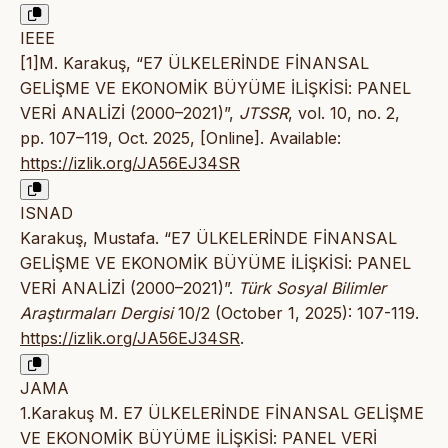
IEEE
[1]M. Karakuş, “E7 ÜLKELERİNDE FİNANSAL
GELİŞME VE EKONOMİK BÜYÜME İLİŞKİSİ: PANEL
VERİ ANALİZİ (2000–2021)”,
JTSSR
, vol. 10, no. 2,
pp. 107–119, Oct. 2025, [Online]. Available:
https://izlik.org/JA56EJ34SR
ISNAD
Karakuş, Mustafa. “E7 ÜLKELERİNDE FİNANSAL
GELİŞME VE EKONOMİK BÜYÜME İLİŞKİSİ: PANEL
VERİ ANALİZİ (2000–2021)”.
Türk Sosyal Bilimler
Araştırmaları Dergisi
10/2 (October 1, 2025): 107-119.
https://izlik.org/JA56EJ34SR
.
JAMA
1.Karakuş M. E7 ÜLKELERİNDE FİNANSAL GELİŞME
VE EKONOMİK BÜYÜME İLİŞKİSİ: PANEL VERİ