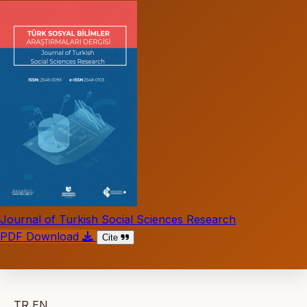
Journal of Turkish Social Sciences Research
PDF Download
Cite
TR
EN