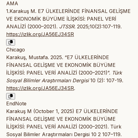
AMA
1.Karakuş M. E7 ÜLKELERİNDE FİNANSAL GELİŞME
VE EKONOMİK BÜYÜME İLİŞKİSİ: PANEL VERİ
ANALİZİ (2000–2021).
JTSSR
. 2025;10(2):107-119.
https://izlik.org/JA56EJ34SR
Chicago
Karakuş, Mustafa. 2025. “E7 ÜLKELERİNDE
FİNANSAL GELİŞME VE EKONOMİK BÜYÜME
İLİŞKİSİ: PANEL VERİ ANALİZİ (2000–2021)”.
Türk
Sosyal Bilimler Araştırmaları Dergisi
10 (2): 107-19.
https://izlik.org/JA56EJ34SR
.
EndNote
Karakuş M (October 1, 2025) E7 ÜLKELERİNDE
FİNANSAL GELİŞME VE EKONOMİK BÜYÜME
İLİŞKİSİ: PANEL VERİ ANALİZİ (2000–2021). Türk
Sosyal Bilimler Araştırmaları Dergisi 10 2 107–119.